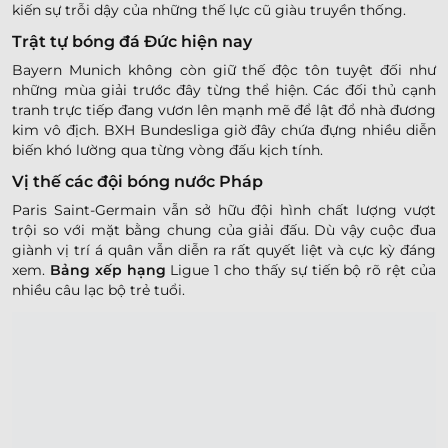
kiến sự trỗi dậy của những thế lực cũ giàu truyền thống.
Trật tự bóng đá Đức hiện nay
Bayern Munich không còn giữ thế độc tôn tuyệt đối như
những mùa giải trước đây từng thể hiện. Các đối thủ cạnh
tranh trực tiếp đang vươn lên mạnh mẽ để lật đổ nhà đương
kim vô địch. BXH Bundesliga giờ đây chứa đựng nhiều diễn
biến khó lường qua từng vòng đấu kịch tính.
Vị thế các đội bóng nước Pháp
Paris Saint-Germain vẫn sở hữu đội hình chất lượng vượt
trội so với mặt bằng chung của giải đấu. Dù vậy cuộc đua
giành vị trí á quân vẫn diễn ra rất quyết liệt và cực kỳ đáng
xem.
Bảng xếp hạng
Ligue 1 cho thấy sự tiến bộ rõ rệt của
nhiều câu lạc bộ trẻ tuổi.