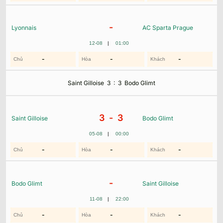
-
Lyonnais
AC Sparta Prague
12-08
|
01:00
-
-
-
Saint Gilloise
3
:
3
Bodo Glimt
3 -
3
Saint Gilloise
Bodo Glimt
05-08
|
00:00
-
-
-
-
Bodo Glimt
Saint Gilloise
11-08
|
22:00
-
-
-