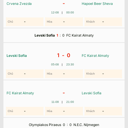
-
Crvena Zvezda
Hapoel Beer Sheva
12-08
|
00:00
-
-
-
Levski Sofia
1
:
0
FC Kairat Almaty
1 -
0
Levski Sofia
FC Kairat Almaty
05-08
|
23:30
-
-
-
-
FC Kairat Almaty
Levski Sofia
11-08
|
21:00
-
-
-
Olympiakos Piraeus
0
:
0
N.E.C. Nijmegen