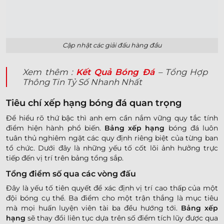
Cập nhật các giải đấu hàng đầu
Xem thêm :
Kết Quả Bóng Đá
– Tổng Hợp
Thông Tin Tỷ Số Nhanh Nhất
Tiêu chí xếp hạng bóng đá quan trọng
Để hiểu rõ thứ bậc thì anh em cần nắm vững quy tắc tính
điểm hiện hành phổ biến.
Bảng xếp hạng
bóng đá luôn
tuân thủ nghiêm ngặt các quy định riêng biệt của từng ban
tổ chức. Dưới đây là những yếu tố cốt lõi ảnh hưởng trực
tiếp đến vị trí trên bảng tổng sắp.
Tổng điểm số qua các vòng đấu
Đây là yếu tố tiên quyết để xác định vị trí cao thấp của một
đội bóng cụ thể. Ba điểm cho một trận thắng là mục tiêu
mà mọi huấn luyện viên tài ba đều hướng tới.
Bảng xếp
hạng
sẽ thay đổi liên tục dựa trên số điểm tích lũy được qua