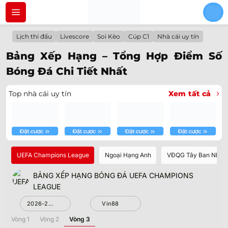
Bỏ
qua
nội
Lịch thi đấu
Livescore
Soi Kèo
Cúp C1
Nhà cái uy tín
dung
Bảng Xếp Hạng – Tổng Hợp Điểm Số
Bóng Đá Chi Tiết Nhất
Top nhà cái uy tín
Xem tất cả
UEFA Champions League
Ngoại Hạng Anh
VĐQG Tây Ban Nha
BẢNG XẾP HẠNG BÓNG ĐÁ UEFA CHAMPIONS
LEAGUE
2026-2027
Vin88
Vòng 1
Vòng 2
Vòng 3