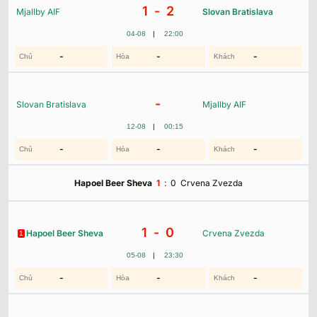
1 -
2
Mjallby AIF
Slovan Bratislava
04-08
|
22:00
-
-
-
-
Slovan Bratislava
Mjallby AIF
12-08
|
00:15
-
-
-
Hapoel Beer Sheva
1
:
0
Crvena Zvezda
1 -
0
Hapoel Beer Sheva
Crvena Zvezda
1
05-08
|
23:30
-
-
-