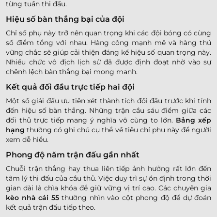
từng tuần thi đấu.
Hiệu số bàn thắng bại của đội
Chỉ số phụ này trở nên quan trọng khi các đội bóng có cùng
số điểm tổng với nhau. Hàng công mạnh mẽ và hàng thủ
vững chắc sẽ giúp cải thiện đáng kể hiệu số quan trọng này.
Nhiều chức vô địch lịch sử đã được định đoạt nhờ vào sự
chênh lệch bàn thắng bại mong manh.
Kết quả đối đầu trực tiếp hai đội
Một số giải đấu ưu tiên xét thành tích đối đầu trước khi tính
đến hiệu số bàn thắng. Những trận cầu sáu điểm giữa các
đối thủ trực tiếp mang ý nghĩa vô cùng to lớn.
Bảng xếp
hạng
thường có ghi chú cụ thể về tiêu chí phụ này để người
xem dễ hiểu.
Phong độ năm trận đấu gần nhất
Chuỗi trận thắng hay thua liên tiếp ảnh hưởng rất lớn đến
tâm lý thi đấu của cầu thủ. Việc duy trì sự ổn định trong thời
gian dài là chìa khóa để giữ vững vị trí cao. Các chuyên gia
kèo nhà cái 55
thường nhìn vào cột phong độ để dự đoán
kết quả trận đấu tiếp theo.