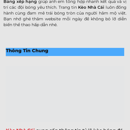
Bảng xếp hạng
giúp anh em tổng hợp nhanh kết quả và vị
trí các đội bóng yêu thích. Trang tin
Kèo Nhà Cái
luôn đồng
hành cùng đam mê trái bóng tròn của người hâm mộ việt.
Bạn nhớ ghé thăm website mỗi ngày để không bỏ lỡ diễn
biến thể thao hấp dẫn nhé.
Thông Tin Chung