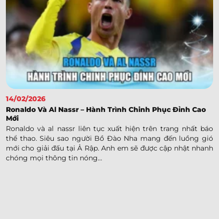
14/02/2026
Ronaldo Và Al Nassr – Hành Trình Chinh Phục Đỉnh Cao
Mới
Ronaldo và al nassr liên tục xuất hiện trên trang nhất báo
thể thao. Siêu sao người Bồ Đào Nha mang đến luồng gió
mới cho giải đấu tại Ả Rập. Anh em sẽ được cập nhật nhanh
chóng mọi thông tin nóng...