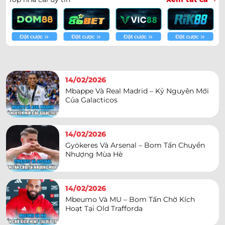
14/02/2026
Neymar Và Santos – Ngày Trở Về Mái
Nhà Xưa Đầy Cảm Xúc
14/02/2026
Mbappe Và Real Madrid – Kỷ Nguyên Mới
Của Galacticos
14/02/2026
Gyökeres Và Arsenal – Bom Tấn Chuyển
Nhượng Mùa Hè
14/02/2026
Mbeumo Và MU – Bom Tấn Chờ Kích
Hoạt Tại Old Trafforda