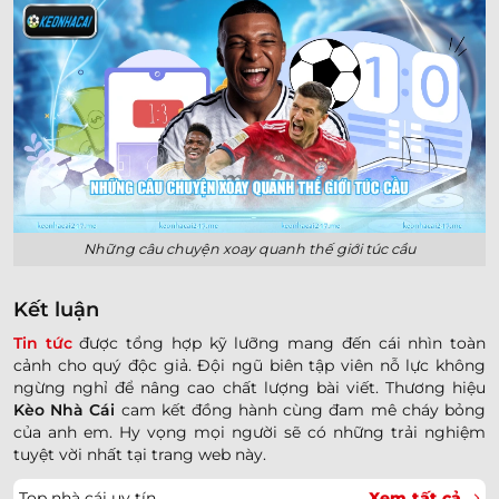
Những câu chuyện xoay quanh thế giới túc cầu
Kết luận
Tin tức
được tổng hợp kỹ lưỡng mang đến cái nhìn toàn
cảnh cho quý độc giả. Đội ngũ biên tập viên nỗ lực không
ngừng nghỉ để nâng cao chất lượng bài viết. Thương hiệu
Kèo Nhà Cái
cam kết đồng hành cùng đam mê cháy bỏng
của anh em. Hy vọng mọi người sẽ có những trải nghiệm
tuyệt vời nhất tại trang web này.
Top nhà cái uy tín
Xem tất cả