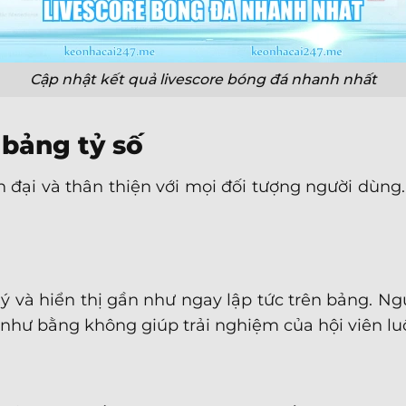
Cập nhật kết quả livescore bóng đá nhanh nhất
 bảng tỷ số
n đại và thân thiện với mọi đối tượng người dùng. 
lý và hiển thị gần như ngay lập tức trên bảng. Ngư
n như bằng không giúp trải nghiệm của hội viên l