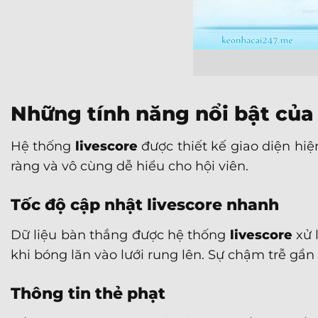
Những tính năng nổi bật của
Hệ thống
livescore
được thiết kế giao diện hiệ
ràng và vô cùng dễ hiểu cho hội viên.
Tốc độ cập nhật livescore nhanh
Dữ liệu bàn thắng được hệ thống
livescore
xử 
khi bóng lăn vào lưới rung lên. Sự chậm trễ gầ
Thông tin thẻ phạt