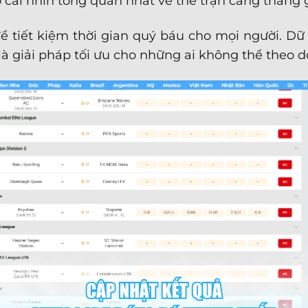
 cái nhìn tổng quan nhất về thế trận căng thẳng g
để tiết kiệm thời gian quý báu cho mọi người. Dữ
là giải pháp tối ưu cho những ai không thể theo d