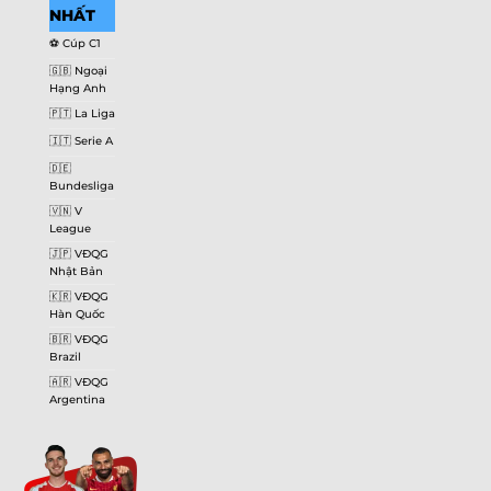
NHẤT
⚽ Cúp C1
🇬🇧 Ngoại
Hạng Anh
🇵🇹 La Liga
🇮🇹 Serie A
🇩🇪
Bundesliga
🇻🇳 V
League
🇯🇵 VĐQG
Nhật Bản
🇰🇷 VĐQG
Hàn Quốc
🇧🇷 VĐQG
Brazil
🇦🇷 VĐQG
Argentina