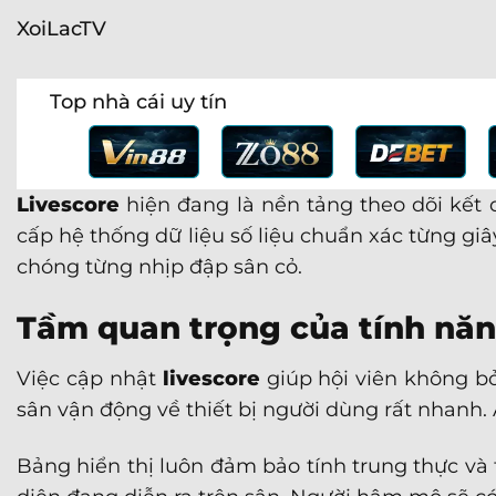
XoiLacTV
Top nhà cái uy tín
Livescore
hiện đang là nền tảng theo dõi kết
cấp hệ thống dữ liệu số liệu chuẩn xác từng g
chóng từng nhịp đập sân cỏ.
Tầm quan trọng của tính năn
Việc cập nhật
livescore
giúp hội viên không bỏ
sân vận động về thiết bị người dùng rất nhanh.
Bảng hiển thị luôn đảm bảo tính trung thực và t