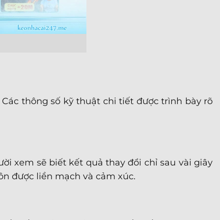
Các thông số kỹ thuật chi tiết được trình bày rõ
ời xem sẽ biết kết quả thay đổi chỉ sau vài giây
uôn được liền mạch và cảm xúc.