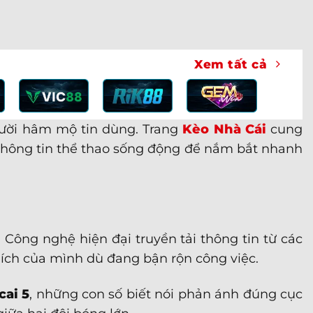
Xem tất cả
gười hâm mộ tin dùng. Trang
Kèo Nhà Cái
cung
 thông tin thể thao sống động để nắm bắt nhanh
 Công nghệ hiện đại truyền tải thông tin từ các
hích của mình dù đang bận rộn công việc.
cai 5
, những con số biết nói phản ánh đúng cục