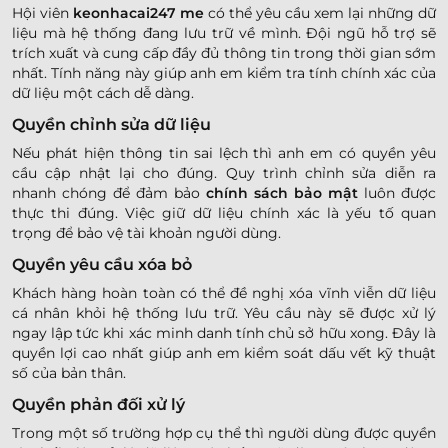
Hội viên
keonhacai247 me
có thể yêu cầu xem lại những dữ
liệu mà hệ thống đang lưu trữ về mình. Đội ngũ hỗ trợ sẽ
trích xuất và cung cấp đầy đủ thông tin trong thời gian sớm
nhất. Tính năng này giúp anh em kiểm tra tính chính xác của
dữ liệu một cách dễ dàng.
Quyền chỉnh sửa dữ liệu
Nếu phát hiện thông tin sai lệch thì anh em có quyền yêu
cầu cập nhật lại cho đúng. Quy trình chỉnh sửa diễn ra
nhanh chóng để đảm bảo
chính sách bảo mật
luôn được
thực thi đúng. Việc giữ dữ liệu chính xác là yếu tố quan
trọng để bảo vệ tài khoản người dùng.
Quyền yêu cầu xóa bỏ
Khách hàng hoàn toàn có thể đề nghị xóa vĩnh viễn dữ liệu
cá nhân khỏi hệ thống lưu trữ. Yêu cầu này sẽ được xử lý
ngay lập tức khi xác minh danh tính chủ sở hữu xong. Đây là
quyền lợi cao nhất giúp anh em kiểm soát dấu vết kỹ thuật
số của bản thân.
Quyền phản đối xử lý
Trong một số trường hợp cụ thể thì người dùng được quyền