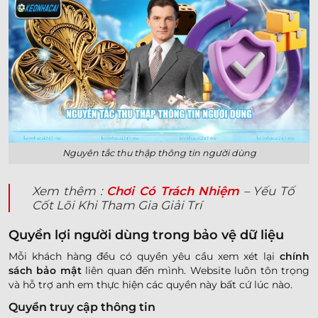
Nguyên tắc thu thập thông tin người dùng
Xem thêm :
Chơi Có Trách Nhiệm
– Yếu Tố
Cốt Lõi Khi Tham Gia Giải Trí
Quyền lợi người dùng trong bảo vệ dữ liệu
Mỗi khách hàng đều có quyền yêu cầu xem xét lại
chính
sách bảo mật
liên quan đến mình. Website luôn tôn trọng
và hỗ trợ anh em thực hiện các quyền này bất cứ lúc nào.
Quyền truy cập thông tin