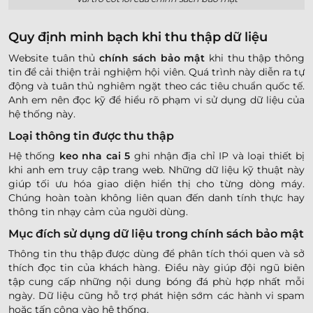
Quy định minh bạch khi thu thập dữ liệu
Website tuân thủ
chính sách bảo mật
khi thu thập thông
tin để cải thiện trải nghiệm hội viên. Quá trình này diễn ra tự
động và tuân thủ nghiêm ngặt theo các tiêu chuẩn quốc tế.
Anh em nên đọc kỹ để hiểu rõ phạm vi sử dụng dữ liệu của
hệ thống này.
Loại thông tin được thu thập
Hệ thống
keo nha cai 5
ghi nhận địa chỉ IP và loại thiết bị
khi anh em truy cập trang web. Những dữ liệu kỹ thuật này
giúp tối ưu hóa giao diện hiển thị cho từng dòng máy.
Chúng hoàn toàn không liên quan đến danh tính thực hay
thông tin nhạy cảm của người dùng.
Mục đích sử dụng dữ liệu trong chính sách bảo mật
Thông tin thu thập được dùng để phân tích thói quen và sở
thích đọc tin của khách hàng. Điều này giúp đội ngũ biên
tập cung cấp những nội dung bóng đá phù hợp nhất mỗi
ngày. Dữ liệu cũng hỗ trợ phát hiện sớm các hành vi spam
hoặc tấn công vào hệ thống.