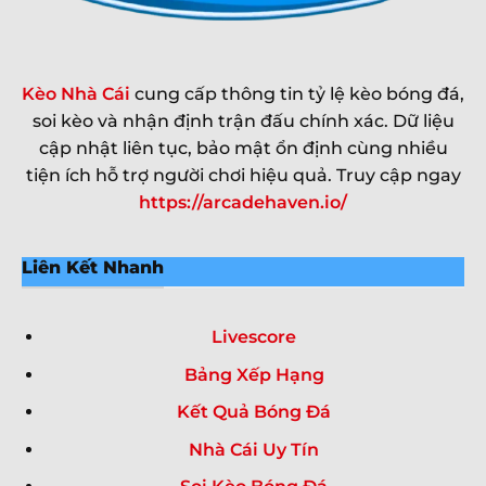
Kèo Nhà Cái
cung cấp thông tin tỷ lệ kèo bóng đá,
soi kèo và nhận định trận đấu chính xác. Dữ liệu
cập nhật liên tục, bảo mật ổn định cùng nhiều
tiện ích hỗ trợ người chơi hiệu quả. Truy cập ngay
https://arcadehaven.io/
Liên Kết Nhanh
Livescore
Bảng Xếp Hạng
Kết Quả Bóng Đá
Nhà Cái Uy Tín