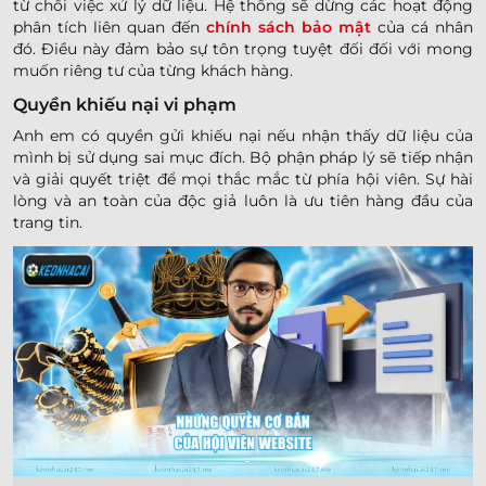
từ chối việc xử lý dữ liệu. Hệ thống sẽ dừng các hoạt động
phân tích liên quan đến
chính sách bảo mật
của cá nhân
đó. Điều này đảm bảo sự tôn trọng tuyệt đối đối với mong
muốn riêng tư của từng khách hàng.
Quyền khiếu nại vi phạm
Anh em có quyền gửi khiếu nại nếu nhận thấy dữ liệu của
mình bị sử dụng sai mục đích. Bộ phận pháp lý sẽ tiếp nhận
và giải quyết triệt để mọi thắc mắc từ phía hội viên. Sự hài
lòng và an toàn của độc giả luôn là ưu tiên hàng đầu của
trang tin.