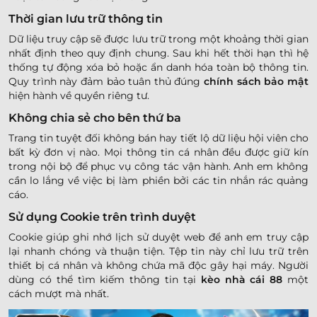
Thời gian lưu trữ thông tin
Dữ liệu truy cập sẽ được lưu trữ trong một khoảng thời gian
nhất định theo quy định chung. Sau khi hết thời hạn thì hệ
thống tự động xóa bỏ hoặc ẩn danh hóa toàn bộ thông tin.
Quy trình này đảm bảo tuân thủ đúng
chính sách bảo mật
hiện hành về quyền riêng tư.
Không chia sẻ cho bên thứ ba
Trang tin tuyệt đối không bán hay tiết lộ dữ liệu hội viên cho
bất kỳ đơn vị nào. Mọi thông tin cá nhân đều được giữ kín
trong nội bộ để phục vụ công tác vận hành. Anh em không
cần lo lắng về việc bị làm phiền bởi các tin nhắn rác quảng
cáo.
Sử dụng Cookie trên trình duyệt
Cookie giúp ghi nhớ lịch sử duyệt web để anh em truy cập
lại nhanh chóng và thuận tiện. Tệp tin này chỉ lưu trữ trên
thiết bị cá nhân và không chứa mã độc gây hại máy. Người
dùng có thể tìm kiếm thông tin tại
kèo nhà cái 88
một
cách mượt mà nhất.