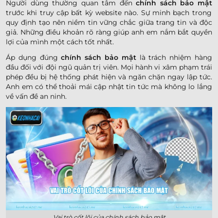
Người dùng thường quan tâm đến
chính sách bảo mật
trước khi truy cập bất kỳ website nào. Sự minh bạch trong
quy định tạo nên niềm tin vững chắc giữa trang tin và độc
giả. Những điều khoản rõ ràng giúp anh em nắm bắt quyền
lợi của mình một cách tốt nhất.
Áp dụng đúng
chính sách bảo mật
là trách nhiệm hàng
đầu đối với đội ngũ quản trị viên. Mọi hành vi xâm phạm trái
phép đều bị hệ thống phát hiện và ngăn chặn ngay lập tức.
Anh em có thể thoải mái cập nhật tin tức mà không lo lắng
về vấn đề an ninh.
Vai trò cốt lõi của chính sách bảo mật