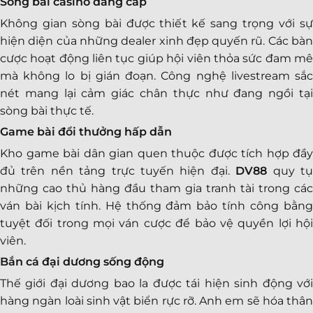
Sòng bài casino đẳng cấp
Không gian sòng bài được thiết kế sang trọng với sự
hiện diện của những dealer xinh đẹp quyến rũ. Các bàn
cược hoạt động liên tục giúp hội viên thỏa sức đam mê
mà không lo bị gián đoạn. Công nghệ livestream sắc
nét mang lại cảm giác chân thực như đang ngồi tại
sòng bài thực tế.
Game bài đổi thưởng hấp dẫn
Kho game bài dân gian quen thuộc được tích hợp đầy
đủ trên nền tảng trực tuyến hiện đại.
DV88
quy t
những cao thủ hàng đầu tham gia tranh tài trong các
ván bài kịch tính. Hệ thống đảm bảo tính công bằng
tuyệt đối trong mọi ván cược để bảo vệ quyền lợi hội
viên.
Bắn cá đại dương sống động
Thế giới đại dương bao la được tái hiện sinh động với
hàng ngàn loài sinh vật biển rực rỡ. Anh em sẽ hóa thân