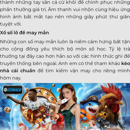
thành những tay săn cá cừ khôi để chinh phục những
phần thưởng giá trị. Âm thanh vui nhộn cùng hiệu ứng
hình ảnh bắt mắt tạo nên những giây phút thư giãn
tuyệt vời.
Xổ số lô đề may mắn
Những con số may mắn luôn là niềm cảm hứng bất tận
cho cộng đồng yêu thích bộ môn số học. Tỷ lệ trả
thưởng tại đây cao hơn hẳn so với các hình thức ghi đề
truyền thống bên ngoài. Anh em có thể tham khảo
kèo
nhà cái chuẩn
để tìm kiếm vận may cho riêng mìn
hôm nay.