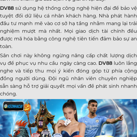
DV88
sử dụng hệ thống công nghệ hiện đại để bảo vệ
tuyệt đối dữ liệu cá nhân khách hàng. Nhà phát hành
đầu tư mạnh mẽ vào cơ sở hạ tầng nhằm mang lại trải
nghiệm mượt mà nhất. Mọi giao dịch tài chính đều
được mã hóa bằng công nghệ tiên tiến đảm bảo sự an
toàn.
Sân chơi này không ngừng nâng cấp chất lượng dịch
vụ để phục vụ nhu cầu ngày càng cao.
DV88
luôn lắn
nghe và tiếp thu mọi ý kiến đóng góp từ phía cộng
đồng người dùng. Đội ngũ nhân viên chuyên nghiệp
sẵn sàng hỗ trợ giải quyết mọi vấn đề phát sinh nhanh
chóng.