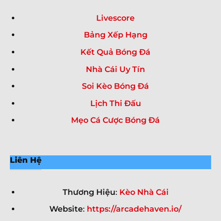
Livescore
Bảng Xếp Hạng
Kết Quả Bóng Đá
Nhà Cái Uy Tín
Soi Kèo Bóng Đá
Lịch Thi Đấu
Mẹo Cá Cược Bóng Đá
Liên Hệ
Thương Hiệu
:
Kèo Nhà Cái
Website
:
https://arcadehaven.io/