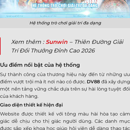
Hệ thống trò chơi giải trí đa dạng
Xem thêm :
Sunwin
– Thiên Đường Giải
Trí Đổi Thưởng Đỉnh Cao 2026
Ưu điểm nổi bật của hệ thống
Sự thành công của thương hiệu này đến từ những ưu
điểm vượt trội mà ít nơi nào có được.
DV88
đã xây dựng
một nền tảng vững chắc dựa trên sự hài lòng tuyệt đối
của khách hàng.
Giao diện thiết kế hiện đại
Website được thiết kế với tông màu hài hòa tạo cảm
giác dễ chịu cho thị giác người dùng. Các danh mục
được sắp xếp khoa học giúp hội viên dễ dàng thao tác