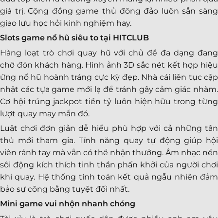
giá trị. Cộng đồng game thủ đông đảo luôn sẵn sàng
giao lưu học hỏi kinh nghiệm hay.
Slots game nổ hũ siêu to tại HITCLUB
Hàng loạt trò chơi quay hũ với chủ đề đa dạng đang
chờ đón khách hàng. Hình ảnh 3D sắc nét kết hợp hiệu
ứng nổ hũ hoành tráng cực kỳ đẹp. Nhà cái liên tục cập
nhật các tựa game mới lạ để tránh gây cảm giác nhàm.
Cơ hội trúng jackpot tiền tỷ luôn hiện hữu trong từng
lượt quay may mắn đó.
Luật chơi đơn giản dễ hiểu phù hợp với cả những tân
thủ mới tham gia. Tính năng quay tự động giúp hội
viên rảnh tay mà vẫn có thể nhận thưởng. Âm nhạc nền
sôi động kích thích tinh thần phấn khởi của người chơi
khi quay. Hệ thống tính toán kết quả ngẫu nhiên đảm
bảo sự công bằng tuyệt đối nhất.
Mini game vui nhộn nhanh chóng