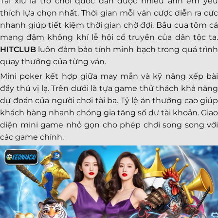
Tài xỉu là trò chơi quốc dân được nhiều anh em yêu
thích lựa chọn nhất. Thời gian mỗi ván cược diễn ra cực
nhanh giúp tiết kiệm thời gian chờ đợi. Bầu cua tôm cá
mang đậm không khí lễ hội cổ truyền của dân tộc ta.
HITCLUB
luôn đảm bảo tính minh bạch trong quá trình
quay thưởng của từng ván.
Mini poker kết hợp giữa may mắn và kỹ năng xếp bài
đầy thú vị lạ. Trên dưới là tựa game thử thách khả năng
dự đoán của người chơi tài ba. Tỷ lệ ăn thưởng cao giúp
khách hàng nhanh chóng gia tăng số dư tài khoản. Giao
diện mini game nhỏ gọn cho phép chơi song song với
các game chính.