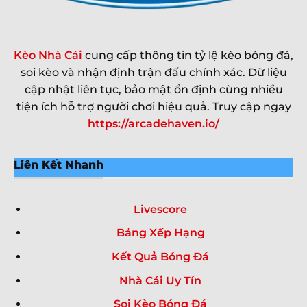
Kèo Nhà Cái
cung cấp thông tin tỷ lệ kèo bóng đá,
soi kèo và nhận định trận đấu chính xác. Dữ liệu
cập nhật liên tục, bảo mật ổn định cùng nhiều
tiện ích hỗ trợ người chơi hiệu quả. Truy cập ngay
https://arcadehaven.io/
Liên Kết Nhanh
Livescore
Bảng Xếp Hạng
Kết Quả Bóng Đá
Nhà Cái Uy Tín
Soi Kèo Bóng Đá