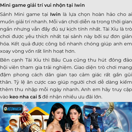
Mini game giải trí vui nhộn tại Iwin
Sảnh Mini game tại
Iwin
là lựa chọn hoàn hảo cho a
muốn giải trí nhanh. Mỗi ván chơi diễn ra trong thời gian
ngắn nhưng vẫn đầy đủ sự kịch tính nhất. Tài Xỉu là trò
chơi được yêu thích nhất tại sảnh này bởi sự đơn giản
hóa. Kết quả được công bố nhanh chóng giúp anh em
xoay vòng vốn rất linh hoạt hơn.
Bên cạnh Tài Xỉu thì Bầu Cua cũng thu hút đông đảo
hội viên tham gia trải nghiệm. Giao diện trò chơi mang
đậm phong cách dân gian tạo cảm giác rất gần gũi
thân. Tỷ lệ ăn cược cao giúp người chơi dễ dàng kiếm
thêm thu nhập mỗi ngày nhanh. Anh em hãy truy cập
vào
keo nha cai 5
để nhận nhiều ưu đãi lớn.