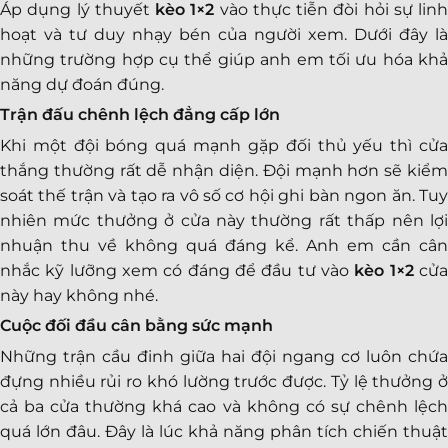
Áp dụng lý thuyết
kèo 1×2
vào thực tiễn đòi hỏi sự linh
hoạt và tư duy nhạy bén của người xem. Dưới đây là
những trường hợp cụ thể giúp anh em tối ưu hóa khả
năng dự đoán đúng.
Trận đấu chênh lệch đẳng cấp lớn
Khi một đội bóng quá mạnh gặp đối thủ yếu thì cửa
thắng thường rất dễ nhận diện. Đội mạnh hơn sẽ kiểm
soát thế trận và tạo ra vô số cơ hội ghi bàn ngon ăn. Tuy
nhiên mức thưởng ở cửa này thường rất thấp nên lợi
nhuận thu về không quá đáng kể. Anh em cần cân
nhắc kỹ lưỡng xem có đáng để đầu tư vào
kèo 1×2
cử
này hay không nhé.
Cuộc đối đầu cân bằng sức mạnh
Những trận cầu đinh giữa hai đội ngang cơ luôn chứa
đựng nhiều rủi ro khó lường trước được. Tỷ lệ thưởng ở
cả ba cửa thường khá cao và không có sự chênh lệch
quá lớn đâu. Đây là lúc khả năng phân tích chiến thuật