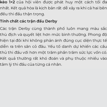
kèo 1×2
của hội viên được phát huy một cách tối đ
nhất. Kết quả hòa là kịch bản rất dễ xảy ra khi cả hai bên
đều thi đấu thận trọng.
Tính chất các trận đấu Derby
Các trận Derby cùng thành phố luôn mang màu sắc
thù địch và quyết liệt hơn mức bình thường. Phong độ
hiện tại đôi khi không phản ánh đúng cục diện thực tế
diễn ra trên sân cỏ đâu. Yếu tố danh dự khiến các cầu
thủ thi đấu với hơn một trăm phần trăm sức lực vốn có.
Kết quả thường rất khó đoán và phụ thuộc nhiều vào
tâm lý thi đấu của từng cá nhân.