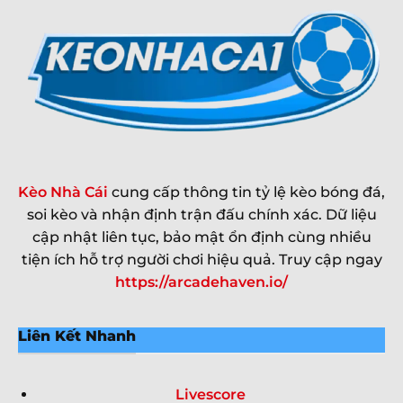
Kèo Nhà Cái
cung cấp thông tin tỷ lệ kèo bóng đá,
soi kèo và nhận định trận đấu chính xác. Dữ liệu
cập nhật liên tục, bảo mật ổn định cùng nhiều
tiện ích hỗ trợ người chơi hiệu quả. Truy cập ngay
https://arcadehaven.io/
Liên Kết Nhanh
Livescore