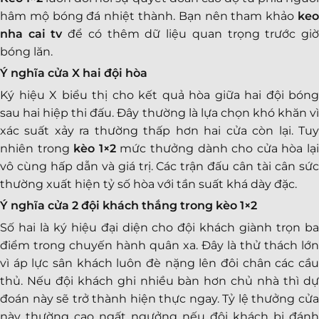
hâm mộ bóng đá nhiệt thành. Bạn nên tham khảo
keo
nha cai tv
để có thêm dữ liệu quan trọng trước gi
bóng lăn.
Ý nghĩa cửa X hai đội hòa
Ký hiệu X biểu thị cho kết quả hòa giữa hai đội bóng
sau hai hiệp thi đấu. Đây thường là lựa chọn khó khăn vì
xác suất xảy ra thường thấp hơn hai cửa còn lại. Tuy
nhiên trong
kèo 1×2
mức thưởng dành cho cửa hòa lạ
vô cùng hấp dẫn và giá trị. Các trận đấu cân tài cân sức
thường xuất hiện tỷ số hòa với tần suất khá dày đặc.
Ý nghĩa cửa 2 đội khách thắng trong kèo 1×2
Số hai là ký hiệu đại diện cho đội khách giành trọn ba
điểm trong chuyến hành quân xa. Đây là thử thách lớn
vì áp lực sân khách luôn đè nặng lên đôi chân các cầu
thủ. Nếu đội khách ghi nhiều bàn hơn chủ nhà thì dự
đoán này sẽ trở thành hiện thực ngay. Tỷ lệ thưởng cửa
này thường cao ngất ngưởng nếu đội khách bị đánh