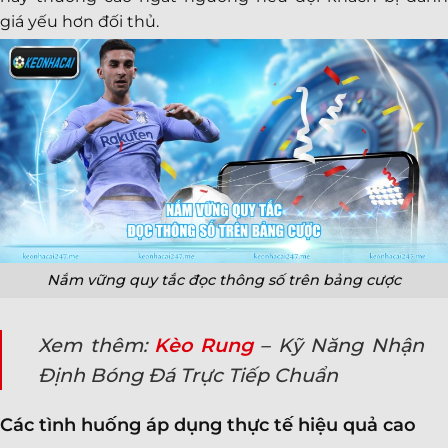
giá yếu hơn đối thủ.
Nắm vững quy tắc đọc thông số trên bảng cược
Xem thêm:
Kèo Rung
– Kỹ Năng Nhận
Định Bóng Đá Trực Tiếp Chuẩn
Các tình huống áp dụng thực tế hiệu quả cao