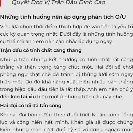
Quyết Đọc Vị Trận Đấu Đỉnh Cao
Những tình huống nên áp dụng phân tích O/U
Việc lựa chọn thời điểm thích hợp để vào tiền là yếu tố
cực kỳ quan trọng nhất. Dưới đây là những tình huống
cụ thể mà anh em nên cân nhắc áp dụng ngay.
Trận đấu có tính chất căng thẳng
Những trận chung kết thường có tính chất rất căng
thẳng và thận trọng từng chút một. Hai đội sẽ chơi
phòng ngự chặt chẽ để tránh bị thủng lưới sớm ngay
hiệp một. Do đó khả năng xuất hiện nhiều bàn thắng
trong hiệp đấu đầu tiên là rất thấp. Anh em nên chú ý
đến
kèo tài xỉu
hiệp một ở những trận cầu này nhé.
Hai đội có lối đá tấn công
Khi hai đội bóng đều theo đuổi triết lý tấn công tổng
lực và cống hiến hết mình. Khán giả sẽ được chứng
kiến những màn rượt đuổi tỷ số vô cùng ngoạn mục