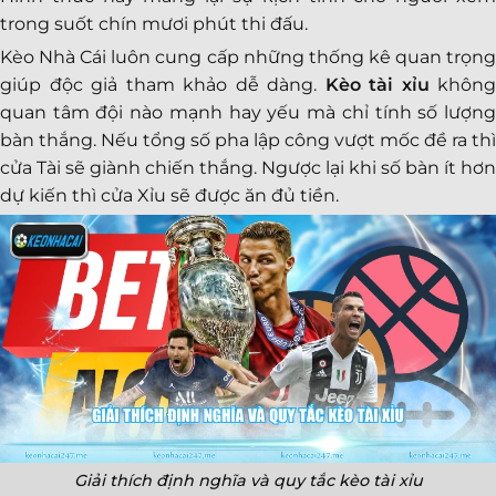
trong suốt chín mươi phút thi đấu.
Kèo Nhà Cái luôn cung cấp những thống kê quan trọng
giúp độc giả tham khảo dễ dàng.
Kèo tài xỉu
không
quan tâm đội nào mạnh hay yếu mà chỉ tính số lượng
bàn thắng. Nếu tổng số pha lập công vượt mốc đề ra thì
cửa Tài sẽ giành chiến thắng. Ngược lại khi số bàn ít hơn
dự kiến thì cửa Xỉu sẽ được ăn đủ tiền.
Giải thích định nghĩa và quy tắc kèo tài xỉu