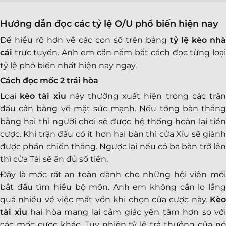
Hướng dẫn đọc các tỷ lệ O/U phổ biến hiện nay
Để hiểu rõ hơn về các con số trên bảng
tỷ lệ kèo nhà
cái
trực tuyến. Anh em cần nắm bắt cách đọc từng loại
tỷ lệ phổ biến nhất hiện nay ngay.
Cách đọc mốc 2 trái hòa
Loại
kèo tài xỉu
này thường xuất hiện trong các trậ
đấu cân bằng về mặt sức mạnh. Nếu tổng bàn thắng
bằng hai thì người chơi sẽ được hệ thống hoàn lại tiền
cược. Khi trận đấu có ít hơn hai bàn thì cửa Xỉu sẽ giành
được phần chiến thắng. Ngược lại nếu có ba bàn trở lên
thì cửa Tài sẽ ăn đủ số tiền.
Đây là mốc rất an toàn dành cho những hội viên mới
bắt đầu tìm hiểu bộ môn. Anh em không cần lo lắng
quá nhiều về việc mất vốn khi chọn cửa cược này.
Kèo
tài xỉu
hai hòa mang lại cảm giác yên tâm hơn so với
các mốc cược khác. Tuy nhiên tỷ lệ trả thưởng của nó