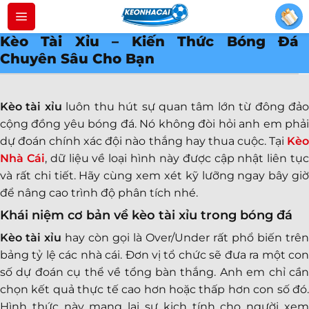
Bỏ
qua
Kèo Tài Xỉu – Kiến Thức Bóng Đá
nội
Chuyên Sâu Cho Bạn
dung
Kèo tài xỉu
luôn thu hút sự quan tâm lớn từ đông đả
cộng đồng yêu bóng đá. Nó không đòi hỏi anh em phải
dự đoán chính xác đội nào thắng hay thua cuộc. Tại
Kèo
Nhà Cái
, dữ liệu về loại hình này được cập nhật liên tụ
và rất chi tiết. Hãy cùng xem xét kỹ lưỡng ngay bây giờ
để nâng cao trình độ phân tích nhé.
Khái niệm cơ bản về kèo tài xỉu trong bóng đá
Kèo tài xỉu
hay còn gọi là Over/Under rất phổ biến trên
bảng tỷ lệ các nhà cái. Đơn vị tổ chức sẽ đưa ra một con
số dự đoán cụ thể về tổng bàn thắng. Anh em chỉ cần
chọn kết quả thực tế cao hơn hoặc thấp hơn con số đó.
Hình thức này mang lại sự kịch tính cho người xem