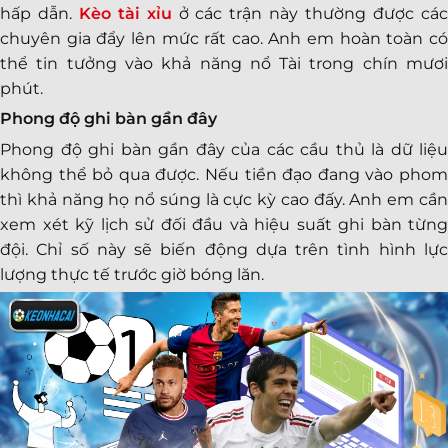
hấp dẫn.
Kèo tài xỉu
ở các trận này thường được cá
chuyên gia đẩy lên mức rất cao. Anh em hoàn toàn có
thể tin tưởng vào khả năng nổ Tài trong chín mươi
phút.
Phong độ ghi bàn gần đây
Phong độ ghi bàn gần đây của các cầu thủ là dữ liệu
không thể bỏ qua được. Nếu tiền đạo đang vào phom
thì khả năng họ nổ súng là cực kỳ cao đấy. Anh em cần
xem xét kỹ lịch sử đối đầu và hiệu suất ghi bàn từng
đội. Chỉ số này sẽ biến động dựa trên tình hình lực
lượng thực tế trước giờ bóng lăn.