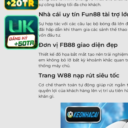
sự công bằng tối đa cho khách.
Nhà cái uy tín Fun88 tài trợ lớ
Sự hợp tác với các câu lạc bộ bóng đá lớ
đãi hấp dẫn khi tham gia các sảnh thể thao
vốn đầu tư.
Đơn vị FB88 giao diện đẹp
Thiết kế đồ họa bắt mắt tạo nên trải nghiệ
em không bỏ lỡ bất kỳ khoảnh khắc quan tr
thống máy chủ.
Trang W88 nạp rút siêu tốc
Cơ chế thanh toán tự động giúp rút ngắn 
quyền lợi của khách hàng lên vị trí ưu tiên
khăn gì.