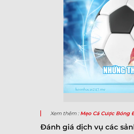
Xem thêm :
Mẹo Cá Cược Bóng 
Đánh giá dịch vụ các sả