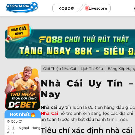
Bỏ
KQBD
Livescore
qua
nội
dung
Giới Thiệu Nhà Cái
Lịch Thi Đấu
Bảng Xếp Hạn
Nhà Cái Uy Tín 
Nay
Nhà cái uy tín
luôn là ưu tiên hàng đầu giúp
Nhà Cái
hỗ trợ anh em sàng lọc các địa chỉ 
Hot nhất
an toàn trước khi bắt đầu hành trình mới.
⚽ Cúp C1
🇬🇧 Ngoại Hạng
Tiêu chí xác định nhà cái
Anh