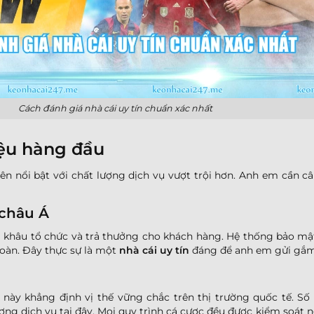
Cách đánh giá nhà cái uy tín chuẩn xác nhất
ệu hàng đầu
 tên nổi bật với chất lượng dịch vụ vượt trội hơn. Anh em cần c
 châu Á
g khâu tổ chức và trả thưởng cho khách hàng. Hệ thống bảo mật
toàn. Đây thực sự là một
nhà cái uy tín
đáng để anh em gửi gắm 
 này khẳng định vị thế vững chắc trên thị trường quốc tế. Số
ượng dịch vụ tại đây. Mọi quy trình cá cược đều được kiểm soá