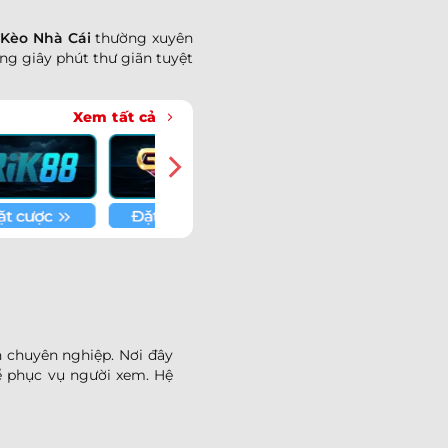
m
Kèo Nhà Cái
thường xuyên
ng giây phút thư giãn tuyệt
Xem tất cả
 chuyên nghiệp. Nơi đây
ể phục vụ người xem. Hệ