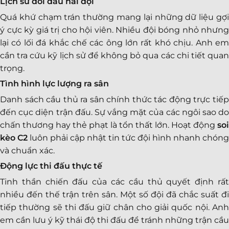
Lịch sử đối đầu hai đội
Quá khứ chạm trán thường mang lại những dữ liệu gợi
ý cực kỳ giá trị cho hội viên. Nhiều đội bóng nhỏ nhưng
lại có lối đá khắc chế các ông lớn rất khó chịu. Anh em
cần tra cứu kỹ lịch sử để không bỏ qua các chi tiết quan
trọng.
Tình hình lực lượng ra sân
Danh sách cầu thủ ra sân chính thức tác động trực tiếp
đến cục diện trận đấu. Sự vắng mặt của các ngôi sao do
chấn thương hay thẻ phạt là tổn thất lớn. Hoạt động
soi
kèo C2
luôn phải cập nhật tin tức đội hình nhanh chóng
và chuẩn xác.
Động lực thi đấu thực tế
Tinh thần chiến đấu của các cầu thủ quyết định rất
nhiều đến thế trận trên sân. Một số đội đã chắc suất đi
tiếp thường sẽ thi đấu giữ chân cho giải quốc nội. Anh
em cần lưu ý kỹ thái độ thi đấu để tránh những trận cầu