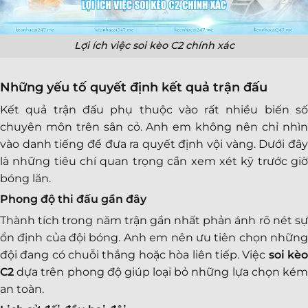
Lợi ích việc soi kèo C2 chính xác
Những yếu tố quyết định kết quả trận đấu
Kết quả trận đấu phụ thuộc vào rất nhiều biến số
chuyên môn trên sân cỏ. Anh em không nên chỉ nhìn
vào danh tiếng để đưa ra quyết định vội vàng. Dưới đây
là những tiêu chí quan trọng cần xem xét kỹ trước giờ
bóng lăn.
Phong độ thi đấu gần đây
Thành tích trong năm trận gần nhất phản ánh rõ nét sự
ổn định của đội bóng. Anh em nên ưu tiên chọn những
đội đang có chuỗi thắng hoặc hòa liên tiếp. Việc
soi kè
C2
dựa trên phong độ giúp loại bỏ những lựa chọn kém
an toàn.