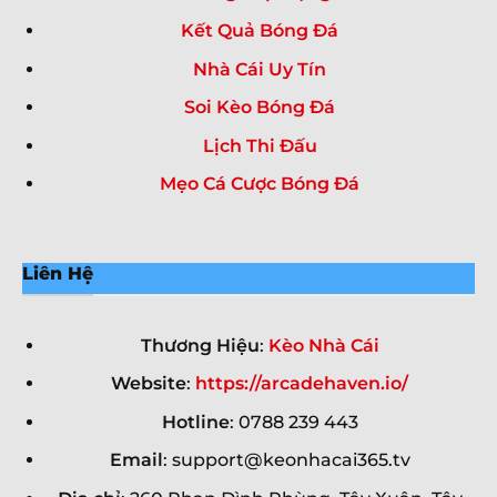
Kết Quả Bóng Đá
Nhà Cái Uy Tín
Soi Kèo Bóng Đá
Lịch Thi Đấu
Mẹo Cá Cược Bóng Đá
Liên Hệ
Thương Hiệu
:
Kèo Nhà Cái
Website
:
https://arcadehaven.io/
Hotline
: 0788 239 443
Email
:
support@keonhacai365.tv