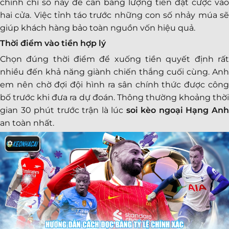
chỉnh chỉ số này để cân bằng lượng tiền đặt cược vào
hai cửa. Việc tỉnh táo trước những con số nhảy múa sẽ
giúp khách hàng bảo toàn nguồn vốn hiệu quả.
Thời điểm vào tiền hợp lý
Chọn đúng thời điểm để xuống tiền quyết định rất
nhiều đến khả năng giành chiến thắng cuối cùng. Anh
em nên chờ đợi đội hình ra sân chính thức được công
bố trước khi đưa ra dự đoán. Thông thường khoảng thời
gian 30 phút trước trận là lúc
soi kèo ngoại Hạng An
an toàn nhất.