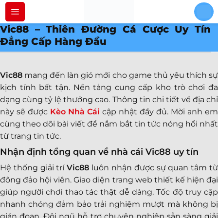
Bỏ
qua
Vic88 – Thiên Đường Cá Cược Uy Tín
nội
Đẳng Cấp Hàng Đầu
dung
Vic88
mang đến làn gió mới cho game thủ yêu thích sự
kịch tính bất tận. Nền tảng cung cấp kho trò chơi đa
dạng cùng tỷ lệ thưởng cao.
Thông tin chi tiết về địa chỉ
này sẽ được
Kèo Nhà Cái
cập nhật đầy đủ. Mời anh em
cùng theo dõi bài viết để nắm bắt tin tức nóng hổi nhất
từ trang tin tức.
Nhận định tổng quan về nhà cái Vic88 uy tín
Hệ thống giải trí
Vic88
luôn nhận được sự quan tâm t
đông đảo hội viên. Giao diện trang web thiết kế hiện đại
giúp người chơi thao tác thật dễ dàng. Tốc độ truy cập
nhanh chóng đảm bảo trải nghiệm mượt mà không bị
gián đoạn. Đội ngũ hỗ trợ chuyên nghiệp sẵn sàng giải