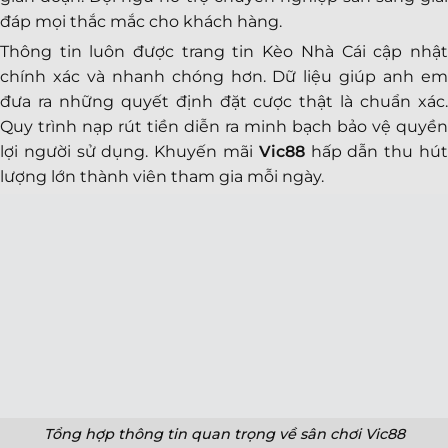
đáp mọi thắc mắc cho khách hàng.
Thông tin luôn được trang tin Kèo Nhà Cái cập nhật
chính xác và nhanh chóng hơn. Dữ liệu giúp anh em
đưa ra những quyết định đặt cược thật là chuẩn xác.
Quy trình nạp rút tiền diễn ra minh bạch bảo vệ quyền
lợi người sử dụng. Khuyến mãi
Vic88
hấp dẫn thu hú
lượng lớn thành viên tham gia mỗi ngày.
Tổng hợp thông tin quan trọng về sân chơi Vic88