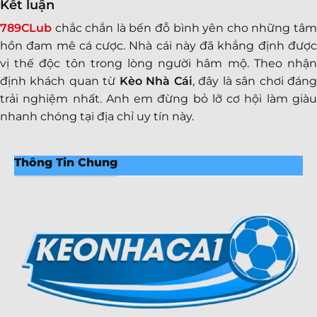
Kết luận
789CLub
chắc chắn là bến đỗ bình yên cho những tâm
hồn đam mê cá cược. Nhà cái này đã khẳng định được
vị thế độc tôn trong lòng người hâm mộ. Theo nhận
định khách quan từ
Kèo Nhà Cái
, đây là sân chơi đán
trải nghiệm nhất. Anh em đừng bỏ lỡ cơ hội làm giàu
nhanh chóng tại địa chỉ uy tín này.
Thông Tin Chung