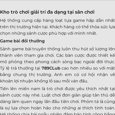
Kho trò chơi giải trí đa dạng tại sân chơi
Hệ thống cung cấp hàng loạt tựa game hấp dẫn nhất
trên thị trường hiện tại. Khách hàng có thể thỏa sức lựa
chọn những sảnh cược phù hợp với mình nhất.
Game bài đổi thưởng
Sảnh game bài truyền thống luôn thu hút số lượng lớn
thành viên tham gia chơi. Các bàn cược được thiết kế
mô phỏng theo phong cách sòng bạc ngoài đời thực.
Tỷ lệ trả thưởng tại
789CLub
cao hơn nhiều so với mặ
bằng chung thị trường. Anh em có cơ hội nhận về
khoản lợi nhuận khổng lồ sau mỗi ván đấu.
Tiến lên miền nam là trò chơi được yêu thích nhất tại
sảnh cược này nhé. Luật chơi đơn giản giúp tân thủ dễ
dàng làm quen ngay lần đầu tiên chơi. Phỏm tá lả cũng
là sự lựa chọn hoàn hảo cho những ai thích tính toán.
Hệ thống chia bài ngẫu nhiên đảm bảo tính công bằng