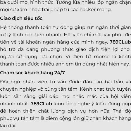
ba dưới mọi hình thức. Tường lửa nhiều lớp ngăn chặn
mọi sự xâm nhập trái phép từ các hacker mạng.
Giao dịch siêu tốc
Hệ thống thanh toán tự động giúp rút ngắn thời gian
xử lý lệnh nạp tiền nhanh. Hội viên chỉ mất vài phút để
tiền về tài khoản ngân hàng của mình ngay.
789CLub
hỗ trợ đa dạng phương thức giao dịch tiện lợi cho
người sử dụng lựa chọn. Ví điện tử momo là kênh
thanh toán được nhiều anh em tin dùng nhất hiện nay.
Chăm sóc khách hàng 24/7
Đội ngũ nhân viên tư vấn được đào tạo bài bản và
chuyên nghiệp vô cùng tận tâm. Kênh chat trực tuyến
luôn sẵn sàng giải đáp mọi thắc mắc của hội viên
nhanh nhất.
789CLub
luôn lắng nghe ý kiến đóng gó
để hoàn thiện chất lượng dịch vụ hơn nữa. Thái độ
phục vụ tận tâm là điểm cộng lớn giữ chân khách hàng
lâu dài.