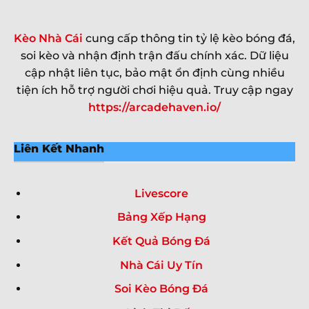
Kèo Nhà Cái
cung cấp thông tin tỷ lệ kèo bóng đá,
soi kèo và nhận định trận đấu chính xác. Dữ liệu
cập nhật liên tục, bảo mật ổn định cùng nhiều
tiện ích hỗ trợ người chơi hiệu quả. Truy cập ngay
https://arcadehaven.io/
Liên Kết Nhanh
Livescore
Bảng Xếp Hạng
Kết Quả Bóng Đá
Nhà Cái Uy Tín
Soi Kèo Bóng Đá