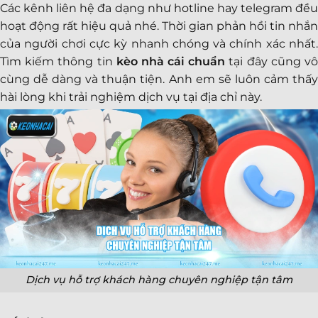
Các kênh liên hệ đa dạng như hotline hay telegram đều
hoạt động rất hiệu quả nhé. Thời gian phản hồi tin nhắn
của người chơi cực kỳ nhanh chóng và chính xác nhất.
Tìm kiếm thông tin
kèo nhà cái chuẩn
tại đây cũng v
cùng dễ dàng và thuận tiện. Anh em sẽ luôn cảm thấy
hài lòng khi trải nghiệm dịch vụ tại địa chỉ này.
Dịch vụ hỗ trợ khách hàng chuyên nghiệp tận tâm