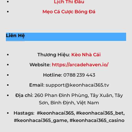
Lịch Thi Đấu
Mẹo Cá Cược Bóng Đá
Liên Hệ
Thương Hiệu
:
Kèo Nhà Cái
Website
:
https://arcadehaven.io/
Hotline
: 0788 239 443
Email
:
support@keonhacai365.tv
Địa chỉ
: 260 Phan Đình Phùng, Tây Xuân, Tây
Sơn, Bình Định, Việt Nam
Hastags
:
#keonhacai365,
#keonhacai365_bet,
#keonhacai365_game, #keonhacai365_casino