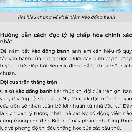
Tìm hiểu chung về khái niệm kèo đồng banh
Hướng dẫn cách đọc tỷ lệ chấp hòa chính xác
nhất
Để nắm bắt
kèo đồng banh
, anh em cần hiểu rõ qu
tắc vận hành của bảng cược. Dưới đây là những trường
hợp cụ thể giúp hội viên xác định thắng thua một cách
chuẩn.
Đội cửa trên thắng trận
Giả sử
kèo đồng banh
kết thúc khi đội cửa trên ghi bà
và giữ vững tỷ số thắng. Người chơi đặt niềm tin vào
cửa trên sẽ nhận toàn bộ lợi nhuận từ nhà đầu tư. Đây
là kịch bản lý tưởng nhất mà bất kỳ cổ động viên nào
cũng mong chờ đến. Kết quả này phản ánh đúng thực
lực và phong độ thi đấu thăng hoa của các cầu thủ.