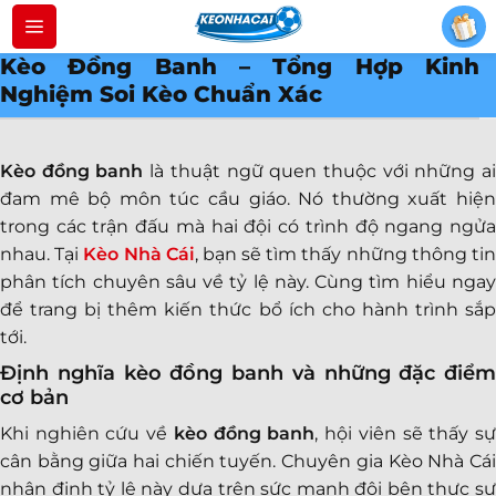
Bỏ
qua
Kèo Đồng Banh – Tổng Hợp Kinh
nội
Nghiệm Soi Kèo Chuẩn Xác
dung
Kèo đồng banh
là thuật ngữ quen thuộc với những a
đam mê bộ môn túc cầu giáo. Nó thường xuất hiện
trong các trận đấu mà hai đội có trình độ ngang ngửa
nhau. Tại
Kèo Nhà Cái
, bạn sẽ tìm thấy những thông ti
phân tích chuyên sâu về tỷ lệ này. Cùng tìm hiểu ngay
để trang bị thêm kiến thức bổ ích cho hành trình sắp
tới.
Định nghĩa kèo đồng banh và những đặc điểm
cơ bản
Khi nghiên cứu về
kèo đồng banh
, hội viên sẽ thấy s
cân bằng giữa hai chiến tuyến. Chuyên gia Kèo Nhà Cái
nhận định tỷ lệ này dựa trên sức mạnh đôi bên thực sự