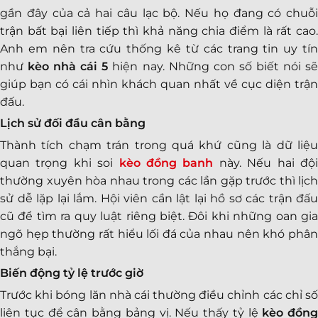
gần đây của cả hai câu lạc bộ. Nếu họ đang có chuỗi
trận bất bại liên tiếp thì khả năng chia điểm là rất cao.
Anh em nên tra cứu thống kê từ các trang tin uy tín
như
kèo nhà cái 5
hiện nay. Những con số biết nói s
giúp bạn có cái nhìn khách quan nhất về cục diện trận
đấu.
Lịch sử đối đầu cân bằng
Thành tích chạm trán trong quá khứ cũng là dữ liệu
quan trọng khi soi
kèo đồng banh
này. Nếu hai độ
thường xuyên hòa nhau trong các lần gặp trước thì lịch
sử dễ lặp lại lắm. Hội viên cần lật lại hồ sơ các trận đấu
cũ để tìm ra quy luật riêng biệt. Đôi khi những oan gia
ngõ hẹp thường rất hiểu lối đá của nhau nên khó phân
thắng bại.
Biến động tỷ lệ trước giờ
Trước khi bóng lăn nhà cái thường điều chỉnh các chỉ số
liên tục để cân bằng bảng vị. Nếu thấy tỷ lệ
kèo đồng