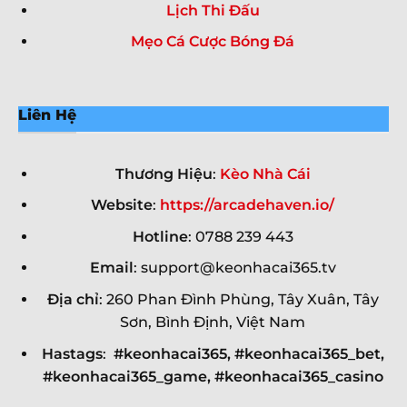
Lịch Thi Đấu
Mẹo Cá Cược Bóng Đá
Liên Hệ
Thương Hiệu
:
Kèo Nhà Cái
Website
:
https://arcadehaven.io/
Hotline
: 0788 239 443
Email
:
support@keonhacai365.tv
Địa chỉ
: 260 Phan Đình Phùng, Tây Xuân, Tây
Sơn, Bình Định, Việt Nam
Hastags
:
#keonhacai365,
#keonhacai365_bet,
#keonhacai365_game, #keonhacai365_casino