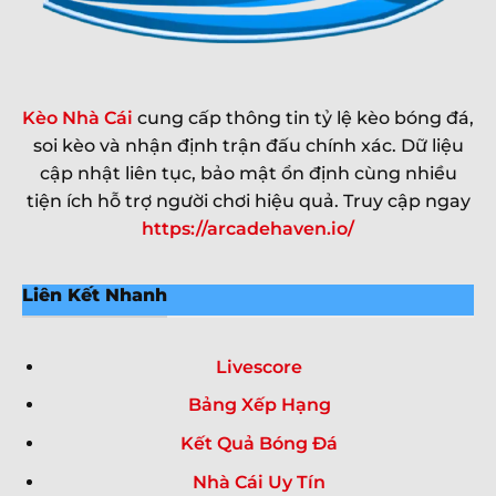
Kèo Nhà Cái
cung cấp thông tin tỷ lệ kèo bóng đá,
soi kèo và nhận định trận đấu chính xác. Dữ liệu
cập nhật liên tục, bảo mật ổn định cùng nhiều
tiện ích hỗ trợ người chơi hiệu quả. Truy cập ngay
https://arcadehaven.io/
Liên Kết Nhanh
Livescore
Bảng Xếp Hạng
Kết Quả Bóng Đá
Nhà Cái Uy Tín