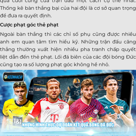
quả cuối cùng của trận đấu một cách cụ thể nhất.
Thống kê bàn thắng bại của hai đội là cơ sở quan trọng
để đưa ra quyết định.
Cược phạt góc thẻ phạt
Ngoài bàn thắng thì các chỉ số phụ cũng được nhiều
anh em quan tâm tìm hiểu kỹ. Những trận đấu căng
thẳng thường xuất hiện nhiều pha tranh chấp quyết
liệt dẫn đến thẻ phạt. Lối đá biên của các đội bóng Đức
cũng tạo ra số lượng phạt góc không hề nhỏ.