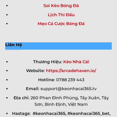
Soi Kèo Bóng Đá
Lịch Thi Đấu
Mẹo Cá Cược Bóng Đá
Liên Hệ
Thương Hiệu
:
Kèo Nhà Cái
Website
:
https://arcadehaven.io/
Hotline
: 0788 239 443
Email
:
support@keonhacai365.tv
Địa chỉ
: 260 Phan Đình Phùng, Tây Xuân, Tây
Sơn, Bình Định, Việt Nam
Hastags
:
#keonhacai365,
#keonhacai365_bet,