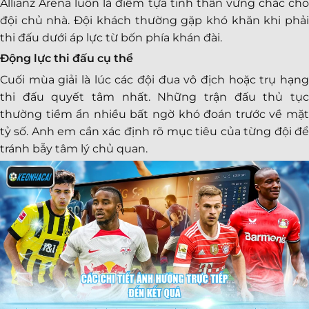
Allianz Arena luôn là điểm tựa tinh thần vững chắc cho
đội chủ nhà. Đội khách thường gặp khó khăn khi phải
thi đấu dưới áp lực từ bốn phía khán đài.
Động lực thi đấu cụ thể
Cuối mùa giải là lúc các đội đua vô địch hoặc trụ hạng
thi đấu quyết tâm nhất. Những trận đấu thủ tục
thường tiềm ẩn nhiều bất ngờ khó đoán trước về mặt
tỷ số. Anh em cần xác định rõ mục tiêu của từng đội để
tránh bẫy tâm lý chủ quan.