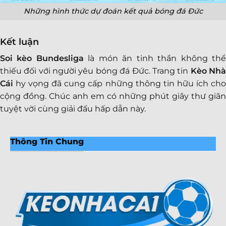
Những hình thức dự đoán kết quả bóng đá Đức
Kết luận
Soi kèo Bundesliga
là món ăn tinh thần không th
thiếu đối với người yêu bóng đá Đức. Trang tin
Kèo Nh
Cái
hy vọng đã cung cấp những thông tin hữu ích cho
cộng đồng. Chúc anh em có những phút giây thư giãn
tuyệt vời cùng giải đấu hấp dẫn này.
Thông Tin Chung